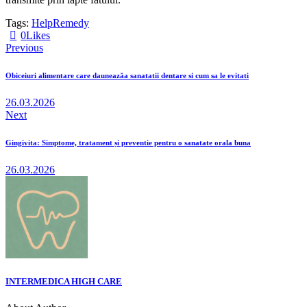
Tags:
Help
Remedy
0
Likes
Previous
Obiceiuri alimentare care dauneazăa sanatatii dentare si cum sa le evitati
26.03.2026
Next
Gingivita: Simptome, tratament și preventie pentru o sanatate orala buna
26.03.2026
INTERMEDICA HIGH CARE