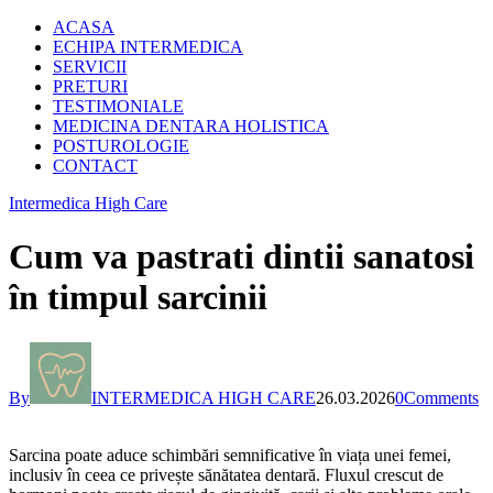
ACASA
ECHIPA INTERMEDICA
SERVICII
PRETURI
TESTIMONIALE
MEDICINA DENTARA HOLISTICA
POSTUROLOGIE
CONTACT
Intermedica High Care
Cum va pastrati dintii sanatosi
în timpul sarcinii
By
INTERMEDICA HIGH CARE
26.03.2026
0
Comments
Sarcina poate aduce schimbări semnificative în viața unei femei,
inclusiv în ceea ce privește sănătatea dentară. Fluxul crescut de