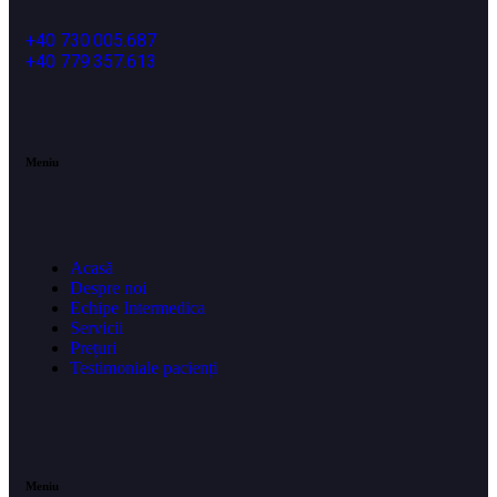
+40 730.005.687
+40 779.357.613
Meniu
Acasă
Despre noi
Echipe Intermedica
Servicii
Prețuri
Testimoniale pacienți
Meniu