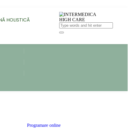
NĂ HOLISTICĂ
Programare online