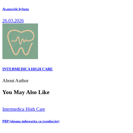
Avantajele hybenx
26.03.2026
INTERMEDICA HIGH CARE
About Author
You May Also Like
Intermedica High Care
PRP (plasma imbogatita cu trombocite)