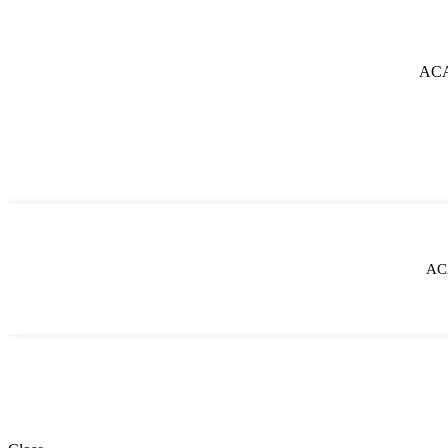
AC
AC