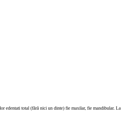
r edentati total (fără nici un dinte) fie maxilar, fie mandibular. La