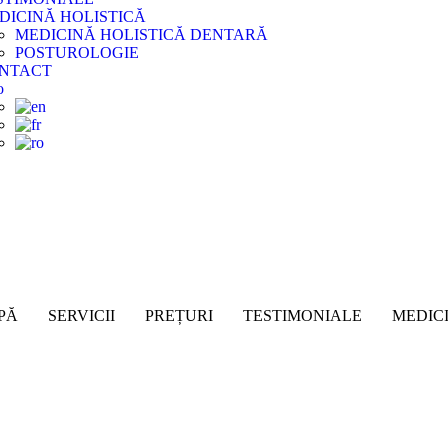
DICINĂ HOLISTICĂ
MEDICINĂ HOLISTICĂ DENTARĂ
POSTUROLOGIE
NTACT
PĂ
SERVICII
PREȚURI
TESTIMONIALE
MEDIC