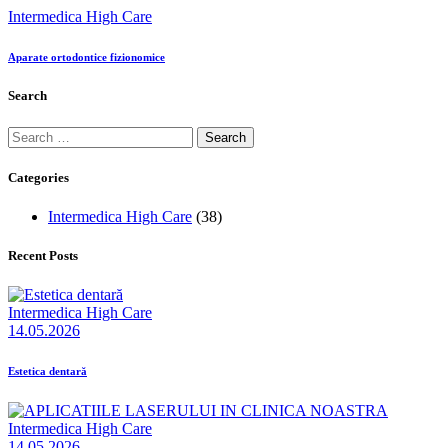
Intermedica High Care
Aparate ortodontice fizionomice
Search
Categories
Intermedica High Care
(38)
Recent Posts
Intermedica High Care
14.05.2026
Estetica dentară
Intermedica High Care
14.05.2026