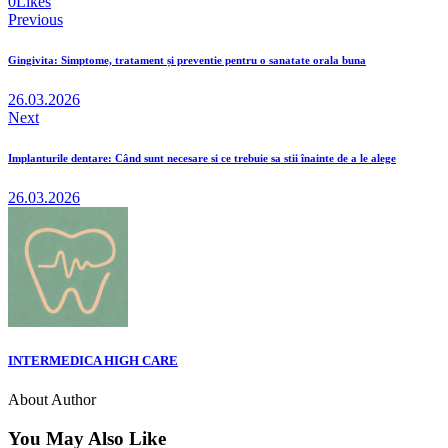
0
Likes
Previous
Gingivita: Simptome, tratament și preventie pentru o sanatate orala buna
26.03.2026
Next
Implanturile dentare: Când sunt necesare si ce trebuie sa stii înainte de a le alege
26.03.2026
INTERMEDICA HIGH CARE
About Author
You May Also Like