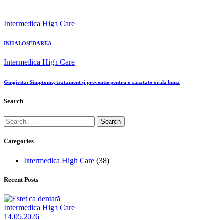
Intermedica High Care
INHALOSEDAREA
Intermedica High Care
Gingivita: Simptome, tratament și preventie pentru o sanatate orala buna
Search
Categories
Intermedica High Care
(38)
Recent Posts
Intermedica High Care
14.05.2026