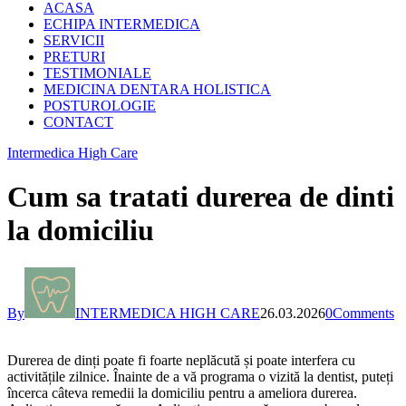
ACASA
ECHIPA INTERMEDICA
SERVICII
PRETURI
TESTIMONIALE
MEDICINA DENTARA HOLISTICA
POSTUROLOGIE
CONTACT
Intermedica High Care
Cum sa tratati durerea de dinti
la domiciliu
By
INTERMEDICA HIGH CARE
26.03.2026
0
Comments
Durerea de dinți poate fi foarte neplăcută și poate interfera cu
activitățile zilnice. Înainte de a vă programa o vizită la dentist, puteți
încerca câteva remedii la domiciliu pentru a ameliora durerea.