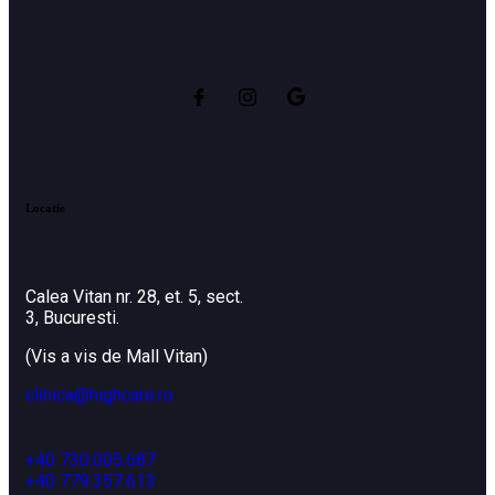
Locatie
Calea Vitan nr. 28, et. 5, sect.
3, Bucuresti.
(Vis a vis de Mall Vitan)
clinica@highcare.ro
+40 730.005.687
+40 779.357.613