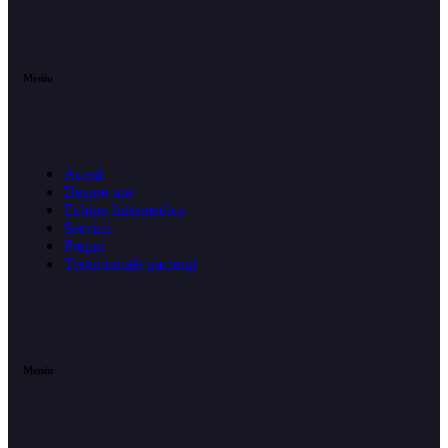
Meniu
Acasă
Despre noi
Echipe Intermedica
Servicii
Prețuri
Testimoniale pacienți
Meniu